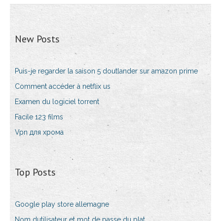
New Posts
Puis-je regarder la saison 5 doutlander sur amazon prime
Comment accéder à netflix us
Examen du logiciel torrent
Facile 123 films
Vpn для хрома
Top Posts
Google play store allemagne
Nom dutilisateur et mot de passe du plat