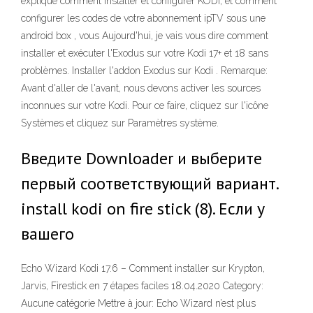
explique comment installer et configurer KODI, et comment
configurer les codes de votre abonnement ipTV sous une
android box , vous Aujourd'hui, je vais vous dire comment
installer et exécuter l'Exodus sur votre Kodi 17+ et 18 sans
problèmes. Installer l'addon Exodus sur Kodi . Remarque:
Avant d'aller de l'avant, nous devons activer les sources
inconnues sur votre Kodi. Pour ce faire, cliquez sur l'icône
Systèmes et cliquez sur Paramètres système.
Введите Downloader и выберите
первый соответствующий вариант.
install kodi on fire stick (8). Если у
вашего
Echo Wizard Kodi 17.6 – Comment installer sur Krypton,
Jarvis, Firestick en 7 étapes faciles 18.04.2020 Category:
Aucune catégorie Mettre à jour: Echo Wizard n’est plus