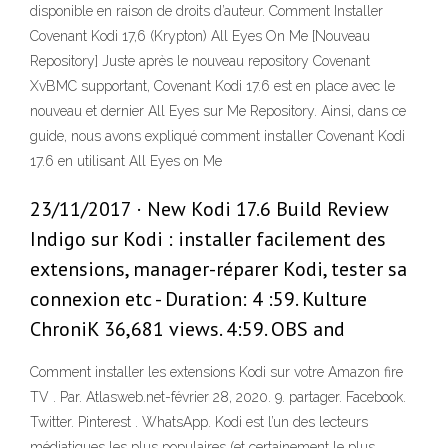
disponible en raison de droits d’auteur. Comment Installer
Covenant Kodi 17,6 (Krypton) All Eyes On Me [Nouveau
Repository] Juste après le nouveau repository Covenant
XvBMC supportant, Covenant Kodi 17.6 est en place avec le
nouveau et dernier All Eyes sur Me Repository. Ainsi, dans ce
guide, nous avons expliqué comment installer Covenant Kodi
17.6 en utilisant All Eyes on Me
23/11/2017 · New Kodi 17.6 Build Review
Indigo sur Kodi : installer facilement des
extensions, manager-réparer Kodi, tester sa
connexion etc - Duration: 4 :59. Kulture
ChroniK 36,681 views. 4:59. OBS and
Comment installer les extensions Kodi sur votre Amazon fire
TV . Par. Atlasweb.net-février 28, 2020. 9. partager. Facebook.
Twitter. Pinterest . WhatsApp. Kodi est l’un des lecteurs
médiatiques les plus populaires (et certainement le plus