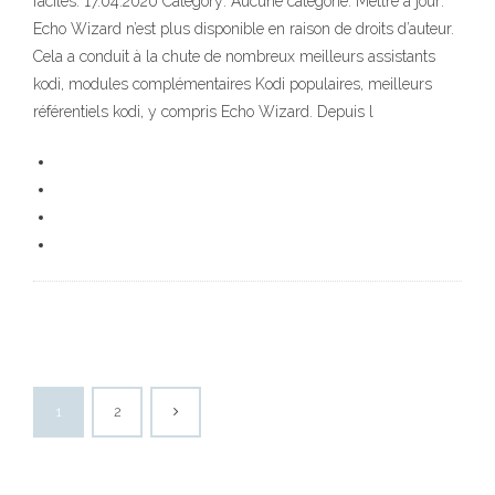
faciles. 17.04.2020 Category: Aucune catégorie. Mettre à jour:
Echo Wizard n’est plus disponible en raison de droits d’auteur.
Cela a conduit à la chute de nombreux meilleurs assistants
kodi, modules complémentaires Kodi populaires, meilleurs
référentiels kodi, y compris Echo Wizard. Depuis l
1
2