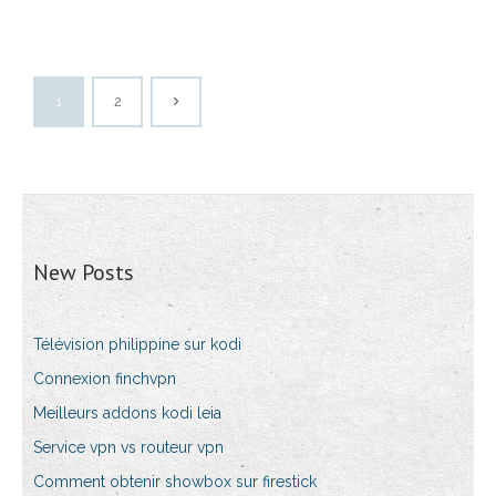
1
2
New Posts
Télévision philippine sur kodi
Connexion finchvpn
Meilleurs addons kodi leia
Service vpn vs routeur vpn
Comment obtenir showbox sur firestick